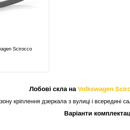
wagen Scirocco
Лобові скла на
Volkswagen Scir
 зону кріплення дзеркала з вулиці і всередині с
Варіанти комплектац