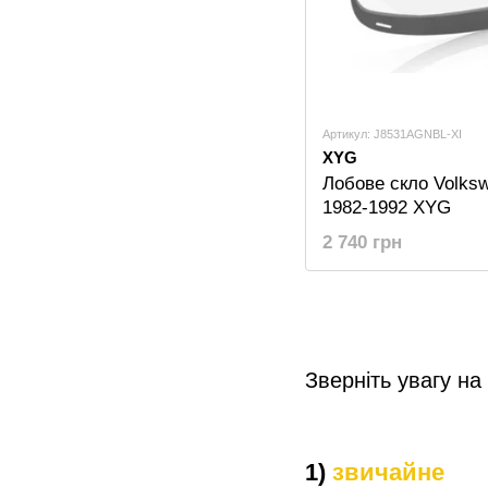
Артикул: J8531AGNBL-XI
XYG
Лобове скло Volks
1982-1992 XYG
2 740 грн
Зверніть увагу на
1)
звичайне