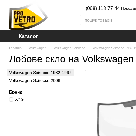
Перейти до основного контенту
(068) 118-77-44
Передзв
Каталог
Головна
Volkswagen
Volkswagen Scirocco
Volkswagen Scirocco 1982-1
Лобове скло на Volkswagen 
Volkswagen Scirocco 1982-1992
Volkswagen Scirocco 2008-
Бренд
XYG
1