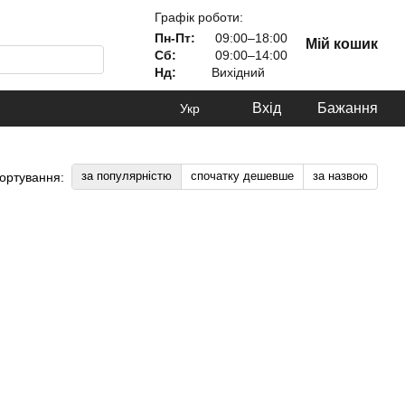
Графік роботи:
Пн-Пт:
09:00–18:00
Мій кошик
Сб:
09:00–14:00
Нд:
Вихідний
Вхід
Бажання
Укр
за популярністю
спочатку дешевше
за назвою
ортування: