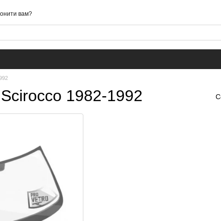
онити вам?
992
Scirocco 1982-1992
С