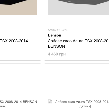
Артикул: Q52261
Benson
 TSX 2008-2014
Лобове скло Acura TSX 2008-20
BENSON
4 460 грн