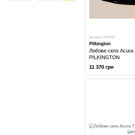
Артикул: V64758
Pilkington
Лобове скло Acura
PILKINGTON
11 370 грн