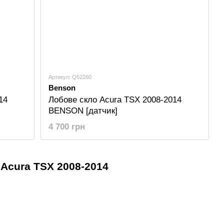
Артикул: Q52260
Benson
14
Лобове скло Acura TSX 2008-2014
BENSON [датчик]
4 700 грн
 Acura TSX 2008-2014
-