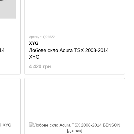
Артикул: Q24522
XYG
14
Лобове скло Acura TSX 2008-2014
XYG
4 420 грн