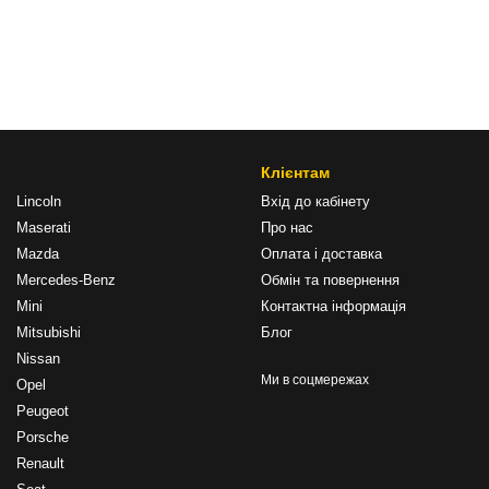
Клієнтам
Lincoln
Вхід до кабінету
Maserati
Про нас
Mazda
Оплата і доставка
Mercedes-Benz
Обмін та повернення
Mini
Контактна інформація
Mitsubishi
Блог
Nissan
Ми в соцмережах
Opel
Peugeot
Porsche
Renault