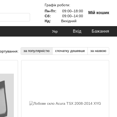
Графік роботи:
Пн-Пт:
09:00–18:00
Мій кошик
Сб:
09:00–14:00
Нд:
Вихідний
Вхід
Бажання
Укр
за популярністю
спочатку дешевше
за назвою
ортування: