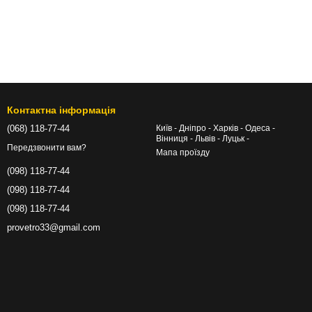
Контактна інформація
(068) 118-77-44
Київ - Дніпро - Харків - Одеса -
Вінниця - Львів - Луцьк -
Передзвонити вам?
Мапа проїзду
(098) 118-77-44
(098) 118-77-44
(098) 118-77-44
provetro33@gmail.com