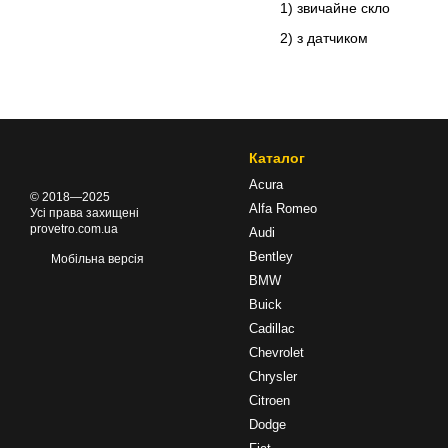
1) звичайне скло
2) з датчиком
Каталог
Acura
© 2018—2025
Alfa Romeo
Усі права захищені
provetro.com.ua
Audi
Bentley
Мобільна версія
BMW
Buick
Cadillac
Chevrolet
Chrysler
Citroen
Dodge