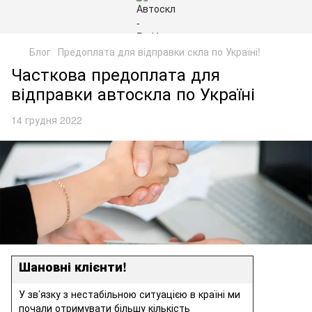
Блог
Предоплата для відправки скла по Україні!
Часткова предоплата для
відправки автоскла по Україні
14 грудня 2022
Шановні клієнти!
У зв’язку з нестабільною ситуацією в країні ми
почали отримувати більшу кількість