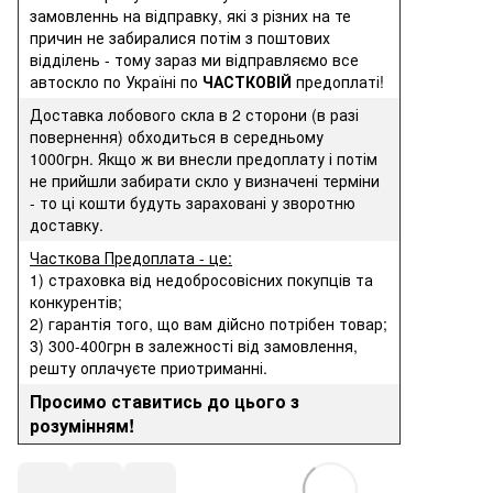
замовленнь на відправку, які з різних на те
причин не забиралися потім з поштових
відділень - тому зараз ми відправляємо все
автоскло по Україні по
ЧАСТКОВІЙ
предоплаті!
Доставка лобового скла в 2 сторони (в разі
повернення) обходиться в середньому
1000грн. Якщо ж ви внесли предоплату і потім
не прийшли забирати скло у визначені терміни
- то ці кошти будуть зараховані у зворотню
доставку.
Часткова Предоплата - це:
1) страховка від недобросовісних покупців та
конкурентів;
2) гарантія того, що вам дійсно потрібен товар;
3) 300-400грн в залежності від замовлення,
решту оплачуєте приотриманні.
Просимо ставитись до цього з
розумінням!